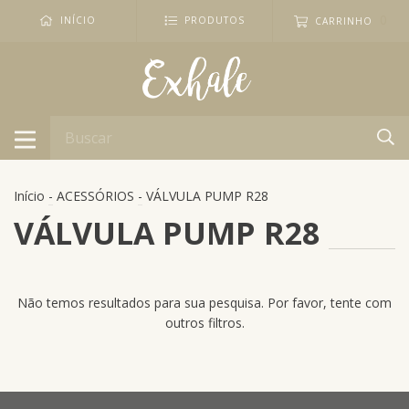
0
INÍCIO
PRODUTOS
CARRINHO
Início
-
ACESSÓRIOS
-
VÁLVULA PUMP R28
VÁLVULA PUMP R28
Não temos resultados para sua pesquisa. Por favor, tente com
outros filtros.