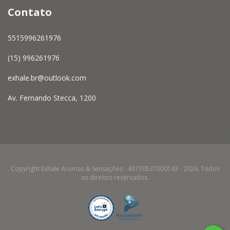
Contato
5515996261976
(15) 996261976
exhale.br@outlook.com
Av. Fernando Stecca, 1200
Copyright Exhale Aromas & Sensações - 43770537000143 - 2026. Todos
os direitos reservados.