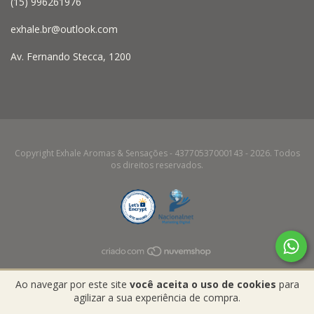
(15) 996261976
exhale.br@outlook.com
Av. Fernando Stecca, 1200
Copyright Exhale Aromas & Sensações - 43770537000143 - 2026. Todos
os direitos reservados.
Ao navegar por este site
você aceita o uso de cookies
para
agilizar a sua experiência de compra.