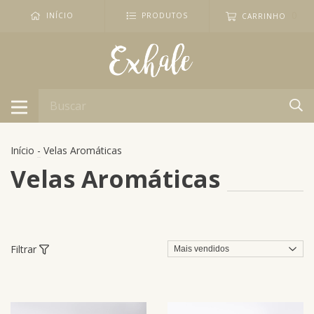
0
INÍCIO
PRODUTOS
CARRINHO
Início
-
Velas Aromáticas
Velas Aromáticas
Filtrar