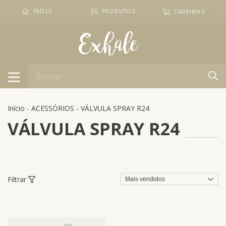
0
INÍCIO
PRODUTOS
CARRINHO
Início
-
ACESSÓRIOS
-
VÁLVULA SPRAY R24
VÁLVULA SPRAY R24
Filtrar