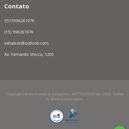
Contato
5515996261976
(15) 996261976
exhale.br@outlook.com
Av. Fernando Stecca, 1200
Copyright Exhale Aromas & Sensações - 43770537000143 - 2026. Todos
os direitos reservados.