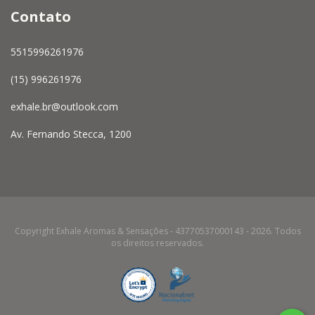
Contato
5515996261976
(15) 996261976
exhale.br@outlook.com
Av. Fernando Stecca, 1200
Copyright Exhale Aromas & Sensações - 43770537000143 - 2026. Todos
os direitos reservados.