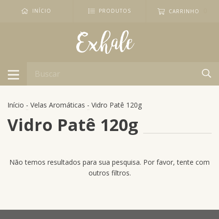
0
INÍCIO
PRODUTOS
CARRINHO
Início
-
Velas Aromáticas
-
Vidro Patê 120g
Vidro Patê 120g
Não temos resultados para sua pesquisa. Por favor, tente com
outros filtros.