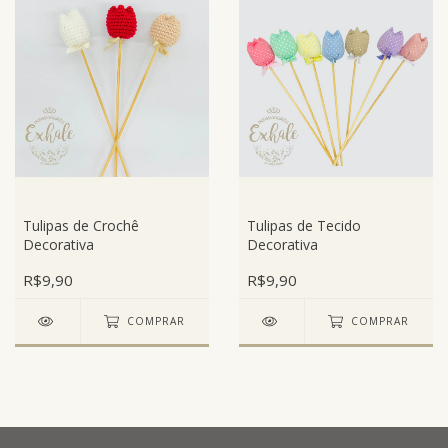
Tulipas de Crochê
Tulipas de Tecido
Decorativa
Decorativa
R$9,90
R$9,90
COMPRAR
COMPRAR