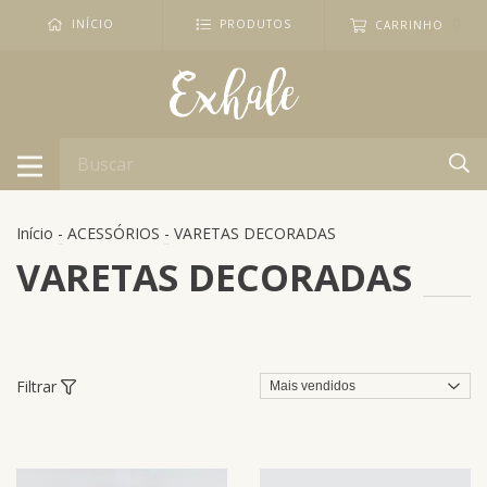
0
INÍCIO
PRODUTOS
CARRINHO
Início
-
ACESSÓRIOS
-
VARETAS DECORADAS
VARETAS DECORADAS
Filtrar