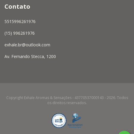
Contato
5515996261976
(15) 996261976
exhale.br@outlook.com
Av. Fernando Stecca, 1200
Copyright Exhale Aromas & Sensações - 43770537000143 - 2026. Todos
os direitos reservados.